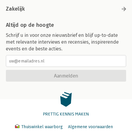
Zakelijk
Altijd op de hoogte
Schrijf u in voor onze nieuwsbrief en blijf up-to-date
met relevante interviews en recensies, inspirerende
events en de beste acties.
Aanmelden
PRETTIG KENNIS MAKEN
Thuiswinkel waarborg
Algemene voorwaarden