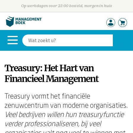
Op werkdagen voor 23:00 besteld, morgen in huis
Treasury: Het Hart van
Financieel Management
Treasury vormt het financiële
zenuwcentrum van moderne organisaties.
Veel bedrijven willen hun treasuryfunctie
verder professionaliseren, bij veel
organisaties valt nog veel te winnen met