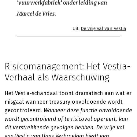
'vuurwerkfabriek' onder leiding van
Marcel de Vries.
Uit:
De vrije val van Vestia
Risicomanagement: Het Vestia-
Verhaal als Waarschuwing
Het Vestia-schandaal toont dramatisch aan wat er
misgaat wanneer treasury onvoldoende wordt
gecontroleerd.
Wanneer deze functie onvoldoende
wordt gecontroleerd of te risicovol opereert, kan
dit verstrekkende gevolgen hebben. De vrije val
van Vestia van Hans Verbraeken biedt een