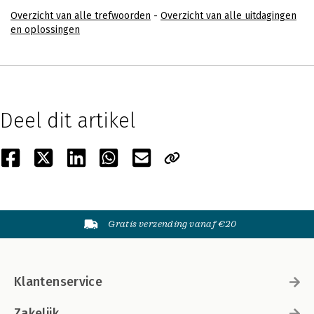
Overzicht van alle trefwoorden
-
Overzicht van alle uitdagingen
en oplossingen
Deel dit artikel
Gratis verzending vanaf €20
Klantenservice
Zakelijk