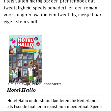
titels vallen hierbij op: een prentenboek dat
tweetaligheid speels benadert, en een roman
voor jongeren waarin een tweetalig meisje haar
eigen stem vindt.
Kim Koelewijn
Peter Schoenaerts
Hotel Hallo
Hotel Hallo ondersteunt kinderen die Nederlands
als tweede taal leren naast hun moedertaal. Speels