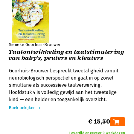
Sieneke Goorhuis-Brouwer
Taalontwikkeling en taalstimulering
van baby's, peuters en kleuters
Goorhuis-Brouwer bespreekt tweetaligheid vanuit
neurobiologisch perspectief en gaat in op zowel
simultane als successieve taalverwerving.
Hoofdstuk 4 is volledig gewijd aan het tweetalige
kind — een helder en toegankelijk overzicht.
Boek bekijken
€ 15,50
Levertijd ongeveer 9 werkdagen