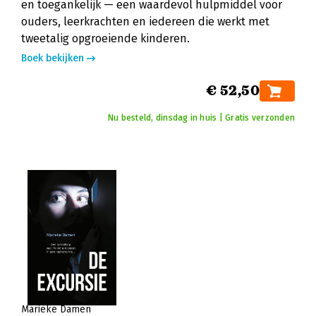
en toegankelijk — een waardevol hulpmiddel voor
ouders, leerkrachten en iedereen die werkt met
tweetalig opgroeiende kinderen.
Boek bekijken
€ 52,50
Nu besteld, dinsdag in huis | Gratis verzonden
Marieke Damen