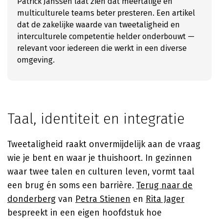
Patrick Janssen laat zien dat meertalige en
multiculturele teams beter presteren. Een artikel
dat de zakelijke waarde van tweetaligheid en
interculturele competentie helder onderbouwt —
relevant voor iedereen die werkt in een diverse
omgeving.
Taal, identiteit en integratie
Tweetaligheid raakt onvermijdelijk aan de vraag
wie je bent en waar je thuishoort. In gezinnen
waar twee talen en culturen leven, vormt taal
een brug én soms een barrière.
Terug naar de
donderberg
van
Petra Stienen
en
Rita Jager
bespreekt in een eigen hoofdstuk hoe