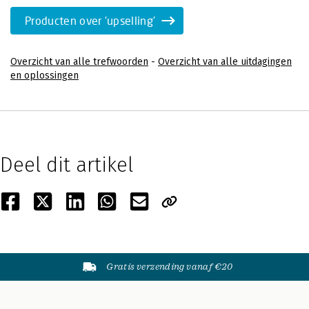
Producten over 'upselling'
Overzicht van alle trefwoorden
-
Overzicht van alle uitdagingen
en oplossingen
Deel dit artikel
Gratis verzending vanaf €20