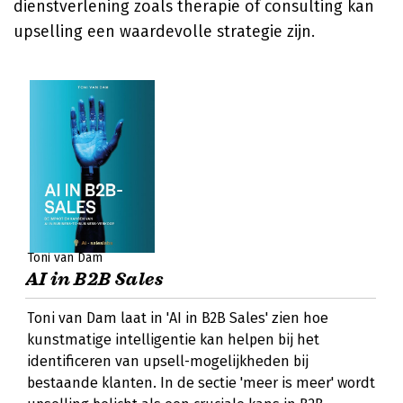
dienstverlening zoals therapie of consulting kan
upselling een waardevolle strategie zijn.
Toni van Dam
AI in B2B Sales
Toni van Dam laat in 'AI in B2B Sales' zien hoe
kunstmatige intelligentie kan helpen bij het
identificeren van upsell-mogelijkheden bij
bestaande klanten. In de sectie 'meer is meer' wordt