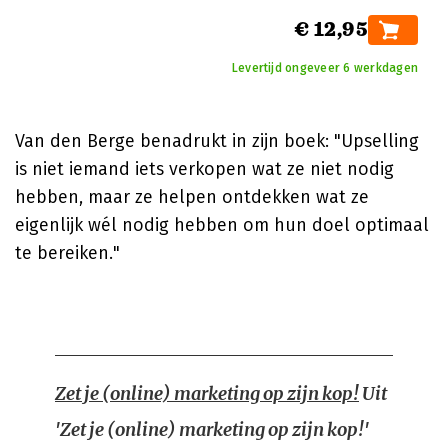
€ 12,95
Levertijd ongeveer 6 werkdagen
Van den Berge benadrukt in zijn boek: "Upselling
is niet iemand iets verkopen wat ze niet nodig
hebben, maar ze helpen ontdekken wat ze
eigenlijk wél nodig hebben om hun doel optimaal
te bereiken."
Zet je (online) marketing op zijn kop!
Uit
'Zet je (online) marketing op zijn kop!'