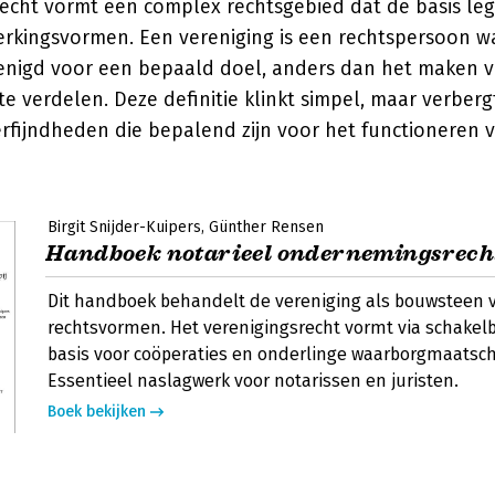
echt vormt een complex rechtsgebied dat de basis leg
kingsvormen. Een vereniging is een rechtspersoon w
enigd voor een bepaald doel, anders dan het maken v
e verdelen. Deze definitie klinkt simpel, maar verber
erfijndheden die bepalend zijn voor het functioneren 
Birgit Snijder-Kuipers
Günther Rensen
Handboek notarieel ondernemingsrech
Dit handboek behandelt de vereniging als bouwsteen 
rechtsvormen. Het verenigingsrecht vormt via schakel
basis voor coöperaties en onderlinge waarborgmaatsch
Essentieel naslagwerk voor notarissen en juristen.
Boek bekijken