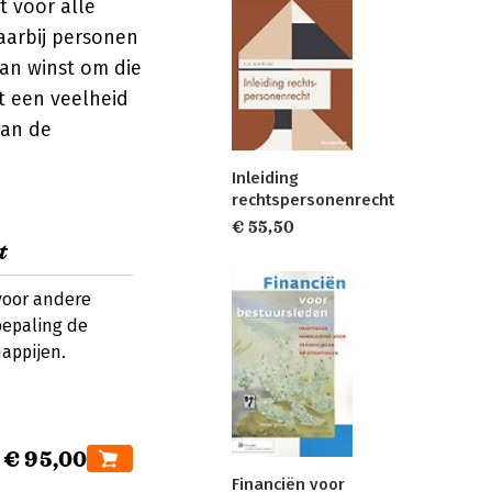
t voor alle
aarbij personen
an winst om die
gt een veelheid
van de
Inleiding
rechtspersonenrecht
€ 55,50
t
voor andere
bepaling de
appijen.
€ 95,00
Financiën voor