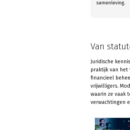
samenleving.
Van statut
Juridische kenni
praktijk van he
financieel behe
vrijwilligers. 
waarin ze vaak 
verwachtingen e