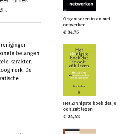
en.
Organiseren in en met
netwerken
€ 34,75
erenigingen
sionele belangen
ele karakter:
stoogmerk. De
ratische
Het ZINnigste boek dat je
ooit zult lezen
€ 24,42