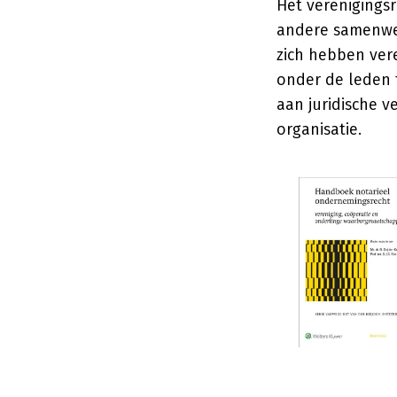
Het verenigingsr
andere samenwer
zich hebben ver
onder de leden t
aan juridische v
organisatie.