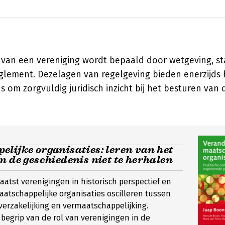
e van een vereniging wordt bepaald door wetgeving, s
eglement. Dezelagen van regelgeving bieden enerzijds
s om zorgvuldig juridisch inzicht bij het besturen van 
lijke organisaties: leren van het
m de geschiedenis niet te herhalen
aatst verenigingen in historisch perspectief en
aatschappelijke organisaties oscilleren tussen
 verzakelijking en vermaatschappelijking.
begrip van de rol van verenigingen in de