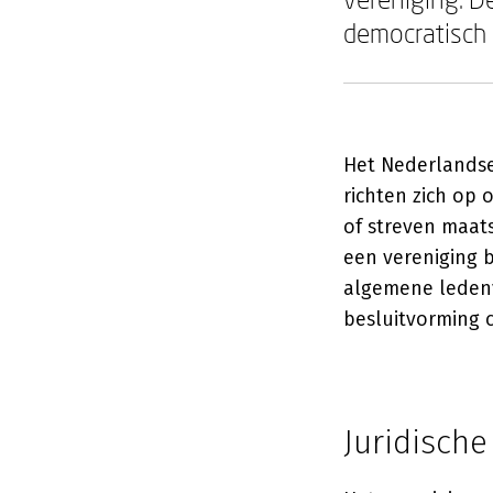
democratisch 
Het Nederlandse
richten zich op
of streven maat
een vereniging 
algemene ledenv
besluitvorming c
Juridische