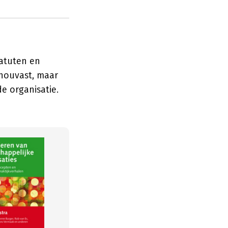
tatuten en
 houvast, maar
de organisatie.