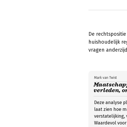
De rechtspositi
huishoudelijk r
vragen anderzijd
Mark van Twist
Maatschappe
verleden, o
Deze analyse pl
laat zien hoe m
verstatelijking,
Waardevol voor 