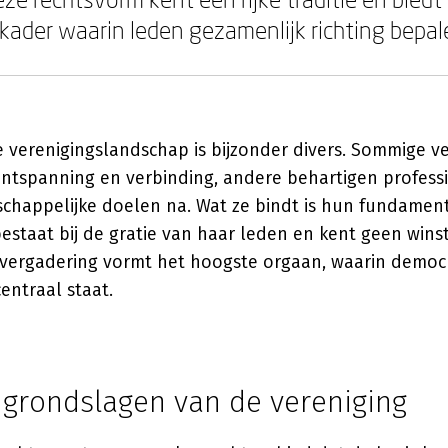
kader waarin leden gezamenlijk richting bepal
 verenigingslandschap is bijzonder divers. Sommige v
 ontspanning en verbinding, andere behartigen profes
schappelijke doelen na. Wat ze bindt is hun fundament
bestaat bij de gratie van haar leden en kent geen win
ergadering vormt het hoogste orgaan, waarin democ
entraal staat.
 grondslagen van de vereniging