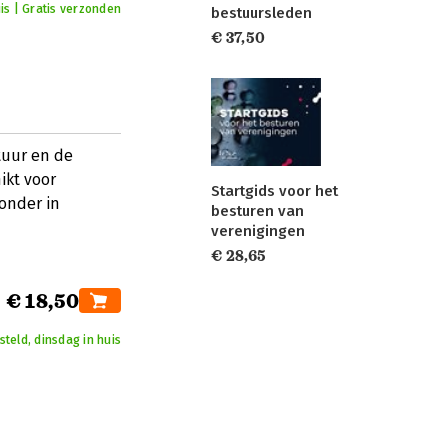
is | Gratis verzonden
bestuursleden
€ 37,50
tuur en de
ikt voor
Startgids voor het
onder in
besturen van
verenigingen
€ 28,65
€ 18,50
teld, dinsdag in huis