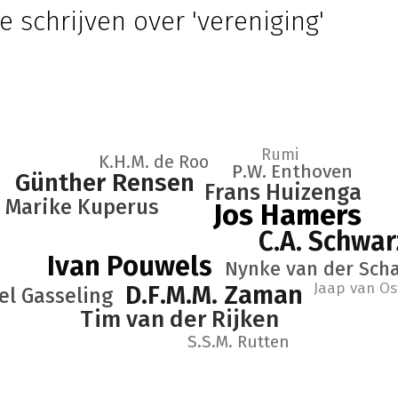
e schrijven over 'vereniging'
Rumi
K.H.M. de Roo
P.W. Enthoven
Günther Rensen
Frans Huizenga
Marike Kuperus
Jos Hamers
C.A. Schwar
Ivan Pouwels
Nynke van der Sch
Jaap van Os
D.F.M.M. Zaman
el Gasseling
Tim van der Rijken
S.S.M. Rutten