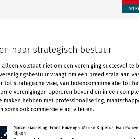
Artik
en naar strategisch bestuur
s alleen volstaat niet om een vereniging succesvol te 
t verenigingsbestuur vraagt om een breed scala aan v
er tot strategische visie, van ledencommunicatie tot 
Moderne verenigingen opereren bovendien in een compl
te maken hebben met professionalisering, maatschappe
n soms ook commerciële activiteiten.
Marcel Gasseling
Frans Huizenga
Marike Kuperus
Ivan Pouwe
Rijken