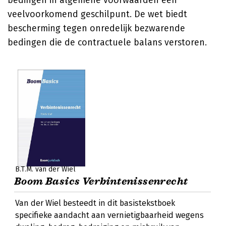
bedingen in algemene voorwaarden een
veelvoorkomend geschilpunt. De wet biedt
bescherming tegen onredelijk bezwarende
bedingen die de contractuele balans verstoren.
B.T.M. van der Wiel
Boom Basics Verbintenissenrecht
Van der Wiel besteedt in dit basistekstboek
specifieke aandacht aan vernietigbaarheid wegens