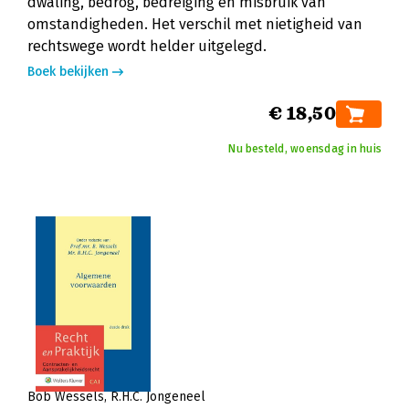
dwaling, bedrog, bedreiging en misbruik van
omstandigheden. Het verschil met nietigheid van
rechtswege wordt helder uitgelegd.
Boek bekijken
€ 18,50
Nu besteld, woensdag in huis
Bob Wessels
R.H.C. Jongeneel