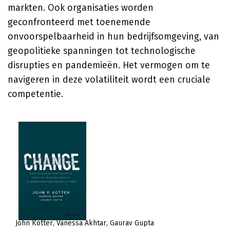
markten. Ook organisaties worden
geconfronteerd met toenemende
onvoorspelbaarheid in hun bedrijfsomgeving, van
geopolitieke spanningen tot technologische
disrupties en pandemieën. Het vermogen om te
navigeren in deze volatiliteit wordt een cruciale
competentie.
John Kotter
Vanessa Akhtar
Gaurav Gupta