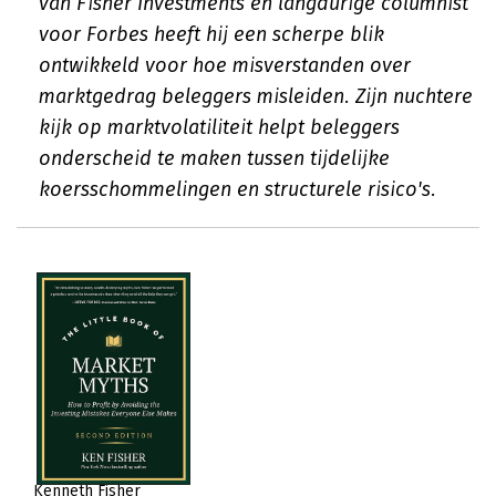
van Fisher Investments en langdurige columnist
voor Forbes heeft hij een scherpe blik
ontwikkeld voor hoe misverstanden over
marktgedrag beleggers misleiden. Zijn nuchtere
kijk op marktvolatiliteit helpt beleggers
onderscheid te maken tussen tijdelijke
koersschommelingen en structurele risico's.
Kenneth Fisher