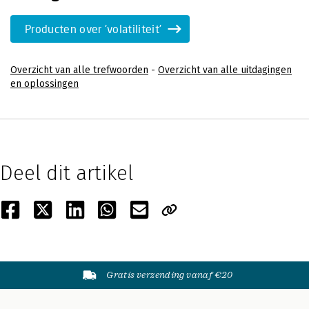
Producten over 'volatiliteit'
Overzicht van alle trefwoorden
-
Overzicht van alle uitdagingen
en oplossingen
Deel dit artikel
Gratis verzending vanaf €20