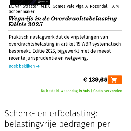
J.C. van Straaten
M.D.C. Gomes Vale Viga
A. Rozendal
F.A.M.
Schoenmaker
Wegwijs in de Overdrachtsbelasting -
Editie 2025
Praktisch naslagwerk dat de vrijstellingen van
overdrachtsbelasting in artikel 15 WBR systematisch
bespreekt. Editie 2025, bijgewerkt met de meest
recente jurisprudentie en wetgeving.
Boek bekijken
€ 139,65
Nu besteld, woensdag in huis | Gratis verzonden
Schenk- en erfbelasting:
belastingvrije bedragen per