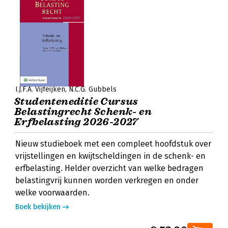
I.J.F.A. Vijfeijken
N.C.G. Gubbels
Studenteneditie Cursus
Belastingrecht Schenk- en
Erfbelasting 2026-2027
Nieuw studieboek met een compleet hoofdstuk over
vrijstellingen en kwijtscheldingen in de schenk- en
erfbelasting. Helder overzicht van welke bedragen
belastingvrij kunnen worden verkregen en onder
welke voorwaarden.
Boek bekijken