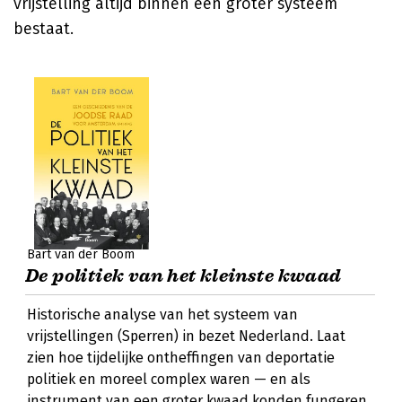
vrijstelling altijd binnen een groter systeem
bestaat.
Bart van der Boom
De politiek van het kleinste kwaad
Historische analyse van het systeem van
vrijstellingen (Sperren) in bezet Nederland. Laat
zien hoe tijdelijke ontheffingen van deportatie
politiek en moreel complex waren — en als
instrument van een groter kwaad konden fungeren.