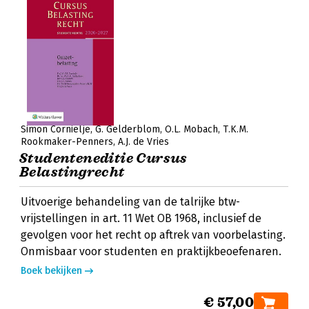
Simon Cornielje
G. Gelderblom
O.L. Mobach
T.K.M.
Rookmaker-Penners
A.J. de Vries
Studenteneditie Cursus
Belastingrecht
Uitvoerige behandeling van de talrijke btw-
vrijstellingen in art. 11 Wet OB 1968, inclusief de
gevolgen voor het recht op aftrek van voorbelasting.
Onmisbaar voor studenten en praktijkbeoefenaren.
Boek bekijken
€ 57,00