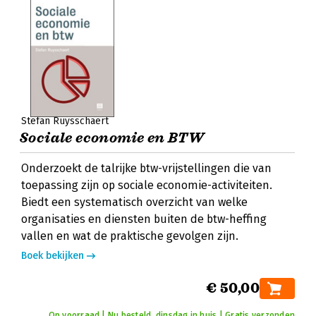
Stefan Ruysschaert
Sociale economie en BTW
Onderzoekt de talrijke btw-vrijstellingen die van
toepassing zijn op sociale economie-activiteiten.
Biedt een systematisch overzicht van welke
organisaties en diensten buiten de btw-heffing
vallen en wat de praktische gevolgen zijn.
Boek bekijken
€ 50,00
Op voorraad | Nu besteld, dinsdag in huis | Gratis verzonden