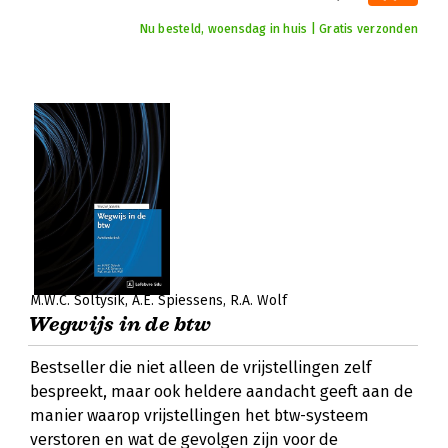
Nu besteld, woensdag in huis | Gratis verzonden
M.W.C. Soltysik
A.E. Spiessens
R.A. Wolf
Wegwijs in de btw
Bestseller die niet alleen de vrijstellingen zelf
bespreekt, maar ook heldere aandacht geeft aan de
manier waarop vrijstellingen het btw-systeem
verstoren en wat de gevolgen zijn voor de