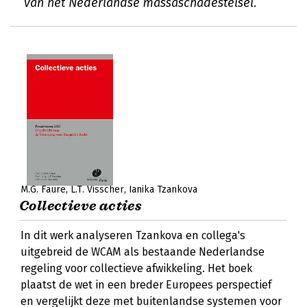
van het Nederlandse massaschadestelsel.
M.G. Faure
L.T. Visscher
Ianika Tzankova
Collectieve acties
In dit werk analyseren Tzankova en collega's
uitgebreid de WCAM als bestaande Nederlandse
regeling voor collectieve afwikkeling. Het boek
plaatst de wet in een breder Europees perspectief
en vergelijkt deze met buitenlandse systemen voor