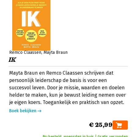
Remco Claassen
Mayta Braun
IK
Mayta Braun en Remco Claassen schrijven dat
persoonlijk leiderschap de basis is voor een
succesvol leven. Door je missie, waarden en doelen
helder te maken, kun je bewust leiding nemen over
je eigen koers. Toegankelijk en praktisch van opzet.
Boek bekijken
€ 25,99
Nu besteld, woensdag in huis | Gratis verzonden