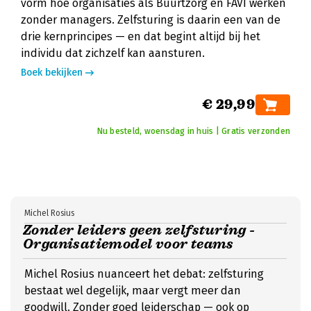
vorm hoe organisaties als Buurtzorg en FAVI werken
zonder managers. Zelfsturing is daarin een van de
drie kernprincipes — en dat begint altijd bij het
individu dat zichzelf kan aansturen.
Boek bekijken
€ 29,99
Nu besteld, woensdag in huis | Gratis verzonden
Michel Rosius
Zonder leiders geen zelfsturing -
Organisatiemodel voor teams
Michel Rosius nuanceert het debat: zelfsturing
bestaat wel degelijk, maar vergt meer dan
goodwill. Zonder goed leiderschap — ook op