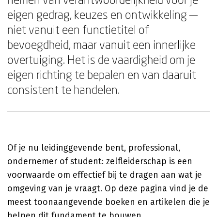
eigen gedrag, keuzes en ontwikkeling —
niet vanuit een functietitel of
bevoegdheid, maar vanuit een innerlijke
overtuiging. Het is de vaardigheid om je
eigen richting te bepalen en van daaruit
consistent te handelen.
Of je nu leidinggevende bent, professional,
ondernemer of student: zelfleiderschap is een
voorwaarde om effectief bij te dragen aan wat je
omgeving van je vraagt. Op deze pagina vind je de
meest toonaangevende boeken en artikelen die je
helpen dit fundament te bouwen.