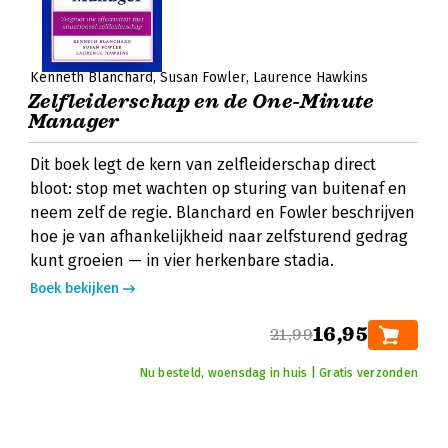
Kenneth Blanchard
Susan Fowler
Laurence Hawkins
Zelfleiderschap en de One-Minute
Manager
Dit boek legt de kern van zelfleiderschap direct
bloot: stop met wachten op sturing van buitenaf en
neem zelf de regie. Blanchard en Fowler beschrijven
hoe je van afhankelijkheid naar zelfsturend gedrag
kunt groeien — in vier herkenbare stadia.
Boek bekijken
16,95
21,99
Nu besteld, woensdag in huis | Gratis verzonden