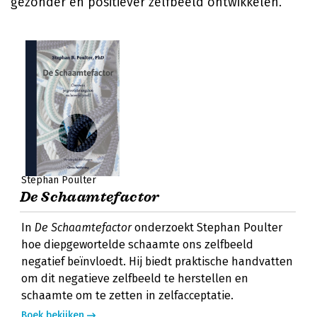
gezonder en positiever zelfbeeld ontwikkelen.
Stephan Poulter
De Schaamtefactor
In
De Schaamtefactor
onderzoekt Stephan Poulter
hoe diepgewortelde schaamte ons zelfbeeld
negatief beïnvloedt. Hij biedt praktische handvatten
om dit negatieve zelfbeeld te herstellen en
schaamte om te zetten in zelfacceptatie.
Boek bekijken