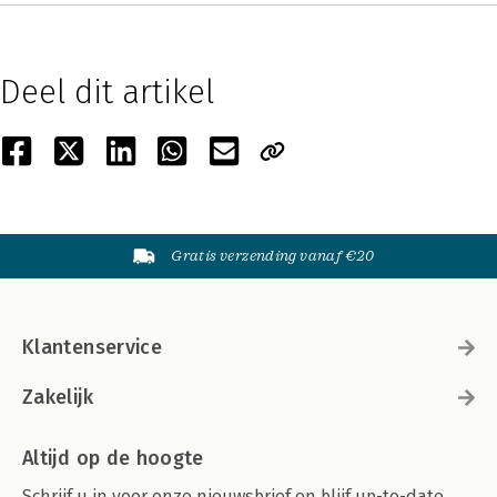
Deel dit artikel
Gratis verzending vanaf €20
Klantenservice
Zakelijk
Altijd op de hoogte
Schrijf u in voor onze nieuwsbrief en blijf up-to-date