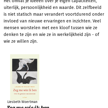
Het omvat je ideeën over je eigen capaciteiten,
uiterlijk, persoonlijkheid en waarde. Dit zelfbeeld
is niet statisch maar verandert voortdurend onder
invloed van nieuwe ervaringen en inzichten. Veel
mensen worstelen met een kloof tussen wie ze
denken te zijn en wie ze in werkelijkheid zijn - of
wie ze willen zijn.
Liesbeth Woertman
Zeg me wie ik ben