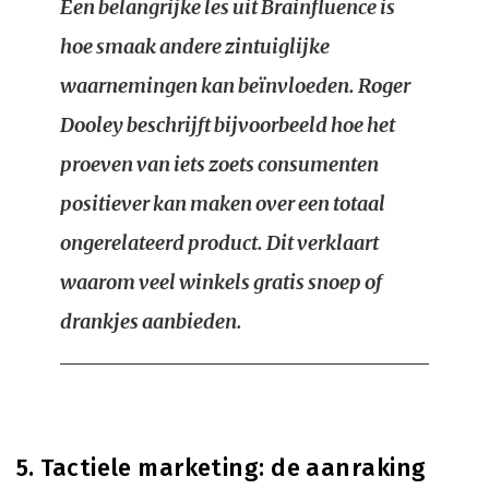
Een belangrijke les uit
Brainfluence
is
hoe smaak andere zintuiglijke
waarnemingen kan beïnvloeden. Roger
Dooley beschrijft bijvoorbeeld hoe het
proeven van iets zoets consumenten
positiever kan maken over een totaal
ongerelateerd product. Dit verklaart
waarom veel winkels gratis snoep of
drankjes aanbieden.
5. Tactiele marketing: de aanraking