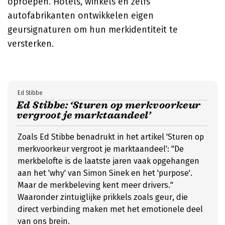
oproepen. Hotels, winkels en zelfs
autofabrikanten ontwikkelen eigen
geursignaturen om hun merkidentiteit te
versterken.
Ed Stibbe
Ed Stibbe: ‘Sturen op merkvoorkeur
vergroot je marktaandeel’
Zoals Ed Stibbe benadrukt in het artikel 'Sturen op
merkvoorkeur vergroot je marktaandeel': "De
merkbelofte is de laatste jaren vaak opgehangen
aan het 'why' van Simon Sinek en het 'purpose'.
Maar de merkbeleving kent meer drivers."
Waaronder zintuiglijke prikkels zoals geur, die
direct verbinding maken met het emotionele deel
van ons brein.