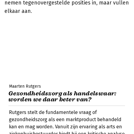
nemen tegenovergestelde posities in, maar vullen
elkaar aan.
Maarten Rutgers
Gezondheidszorg als handelswaar:
worden we daar beter van?
Rutgers stelt de fundamentele vraag of
gezondheidszorg als een marktproduct behandeld
kan en mag worden. Vanuit zijn ervaring als arts en
ziekenhuisbestuurder biedt hij een kritische analyse