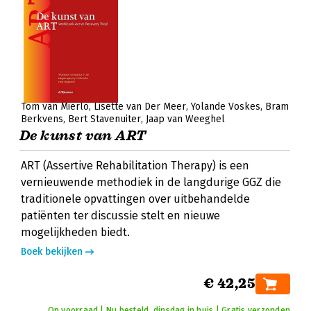
Tom van Mierlo
Lisette van Der Meer
Yolande Voskes
Bram
Berkvens
Bert Stavenuiter
Jaap van Weeghel
De kunst van ART
ART (Assertive Rehabilitation Therapy) is een
vernieuwende methodiek in de langdurige GGZ die
traditionele opvattingen over uitbehandelde
patiënten ter discussie stelt en nieuwe
mogelijkheden biedt.
Boek bekijken
€ 42,25
Op voorraad | Nu besteld, dinsdag in huis | Gratis verzonden