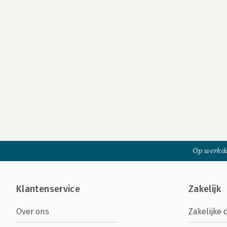
Op werkda
Klantenservice
Zakelijk
Over ons
Zakelijke 