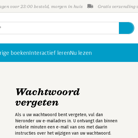
gen voor 23:00 besteld, morgen in huis
Gratis verzending
rige boeken
Interactief leren
Nu lezen
Wachtwoord
vergeten
Als u uw wachtwoord bent vergeten, vul dan
hieronder uw e-mailadres in. U ontvangt dan binnen
enkele minuten een e-mail van ons met daarin
instructies over het wijzigen van uw wachtwoord.