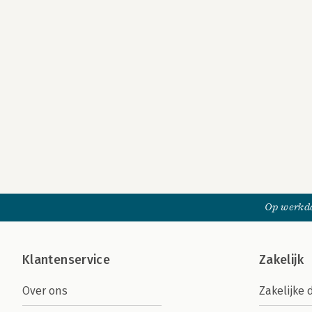
Op werkda
Klantenservice
Zakelijk
Over ons
Zakelijke 