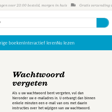
gen voor 23:00 besteld, morgen in huis
Gratis verzending
rige boeken
Interactief leren
Nu lezen
Wachtwoord
vergeten
Als u uw wachtwoord bent vergeten, vul dan
hieronder uw e-mailadres in. U ontvangt dan binnen
enkele minuten een e-mail van ons met daarin
instructies over het wijzigen van uw wachtwoord.