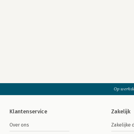
Op werkda
Klantenservice
Zakelijk
Over ons
Zakelijke 