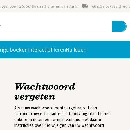
gen voor 23:00 besteld, morgen in huis
Gratis verzending
rige boeken
Interactief leren
Nu lezen
Wachtwoord
vergeten
Als u uw wachtwoord bent vergeten, vul dan
hieronder uw e-mailadres in. U ontvangt dan binnen
enkele minuten een e-mail van ons met daarin
instructies over het wijzigen van uw wachtwoord.