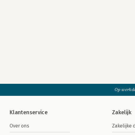
Op werkda
Klantenservice
Zakelijk
Over ons
Zakelijke 