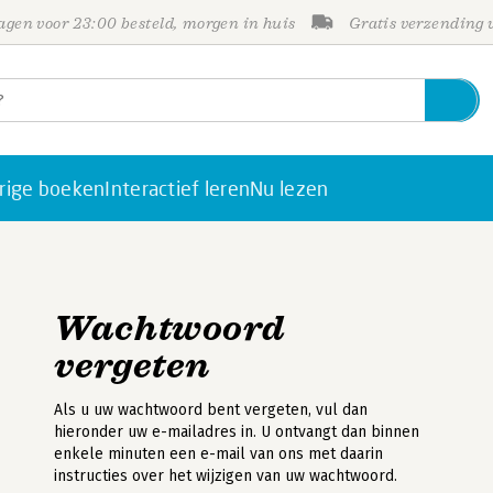
gen voor 23:00 besteld, morgen in huis
Gratis verzending
rige boeken
Interactief leren
Nu lezen
Wachtwoord
vergeten
Als u uw wachtwoord bent vergeten, vul dan
hieronder uw e-mailadres in. U ontvangt dan binnen
enkele minuten een e-mail van ons met daarin
instructies over het wijzigen van uw wachtwoord.