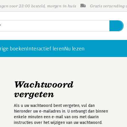
gen voor 23:00 besteld, morgen in huis
Gratis verzending
rige boeken
Interactief leren
Nu lezen
Wachtwoord
vergeten
Als u uw wachtwoord bent vergeten, vul dan
hieronder uw e-mailadres in. U ontvangt dan binnen
enkele minuten een e-mail van ons met daarin
instructies over het wijzigen van uw wachtwoord.