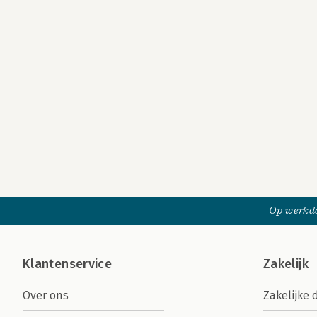
Op werkda
Klantenservice
Zakelijk
Over ons
Zakelijke 