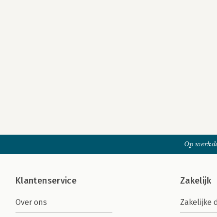
Op werkda
Klantenservice
Zakelijk
Over ons
Zakelijke 