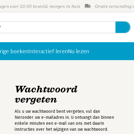
gen voor 23:00 besteld, morgen in huis
Gratis verzending
rige boeken
Interactief leren
Nu lezen
Wachtwoord
vergeten
Als u uw wachtwoord bent vergeten, vul dan
hieronder uw e-mailadres in. U ontvangt dan binnen
enkele minuten een e-mail van ons met daarin
instructies over het wijzigen van uw wachtwoord.