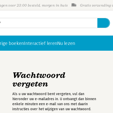
gen voor 23:00 besteld, morgen in huis
Gratis verzending
rige boeken
Interactief leren
Nu lezen
Wachtwoord
vergeten
Als u uw wachtwoord bent vergeten, vul dan
hieronder uw e-mailadres in. U ontvangt dan binnen
enkele minuten een e-mail van ons met daarin
instructies over het wijzigen van uw wachtwoord.