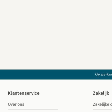
Op werkda
Klantenservice
Zakelijk
Over ons
Zakelijke 