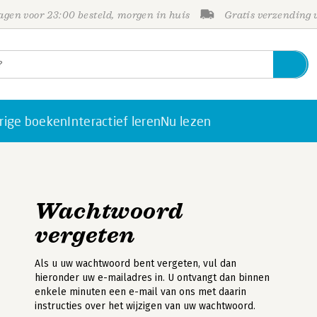
gen voor 23:00 besteld, morgen in huis
Gratis verzending
rige boeken
Interactief leren
Nu lezen
Wachtwoord
vergeten
Als u uw wachtwoord bent vergeten, vul dan
hieronder uw e-mailadres in. U ontvangt dan binnen
enkele minuten een e-mail van ons met daarin
instructies over het wijzigen van uw wachtwoord.