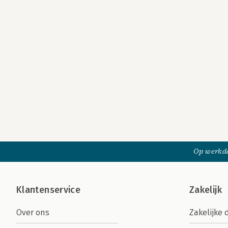
Op werkda
Klantenservice
Zakelijk
Over ons
Zakelijke 