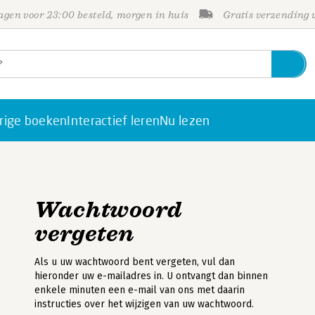
gen voor 23:00 besteld, morgen in huis
Gratis verzending
rige boeken
Interactief leren
Nu lezen
Wachtwoord
vergeten
Als u uw wachtwoord bent vergeten, vul dan
hieronder uw e-mailadres in. U ontvangt dan binnen
enkele minuten een e-mail van ons met daarin
instructies over het wijzigen van uw wachtwoord.