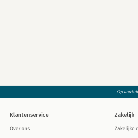
Op werkda
Klantenservice
Zakelijk
Over ons
Zakelijke 