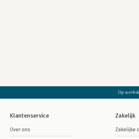
Op werkda
Klantenservice
Zakelijk
Over ons
Zakelijke 