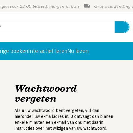
gen voor 23:00 besteld, morgen in huis
Gratis verzending
rige boeken
Interactief leren
Nu lezen
Wachtwoord
vergeten
Als u uw wachtwoord bent vergeten, vul dan
hieronder uw e-mailadres in. U ontvangt dan binnen
enkele minuten een e-mail van ons met daarin
instructies over het wijzigen van uw wachtwoord.