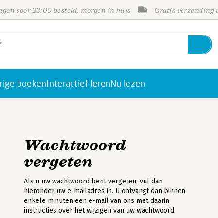
gen voor 23:00 besteld, morgen in huis
Gratis verzending
rige boeken
Interactief leren
Nu lezen
Wachtwoord
vergeten
Als u uw wachtwoord bent vergeten, vul dan
hieronder uw e-mailadres in. U ontvangt dan binnen
enkele minuten een e-mail van ons met daarin
instructies over het wijzigen van uw wachtwoord.