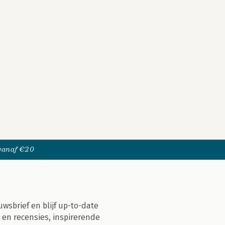
 vanaf €20
uwsbrief en blijf up-to-date
 en recensies, inspirerende