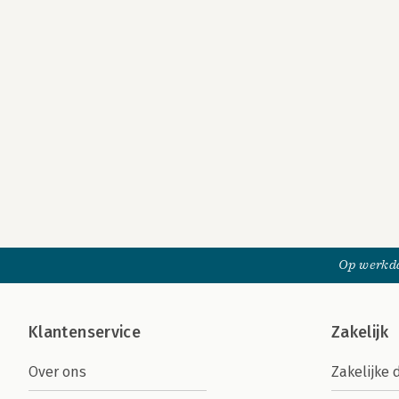
Op werkda
Klantenservice
Zakelijk
Over ons
Zakelijke 