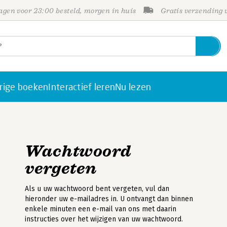
gen voor 23:00 besteld, morgen in huis
Gratis verzending
rige boeken
Interactief leren
Nu lezen
Wachtwoord
vergeten
Als u uw wachtwoord bent vergeten, vul dan
hieronder uw e-mailadres in. U ontvangt dan binnen
enkele minuten een e-mail van ons met daarin
instructies over het wijzigen van uw wachtwoord.