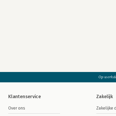
Op werkda
Klantenservice
Zakelijk
Over ons
Zakelijke 