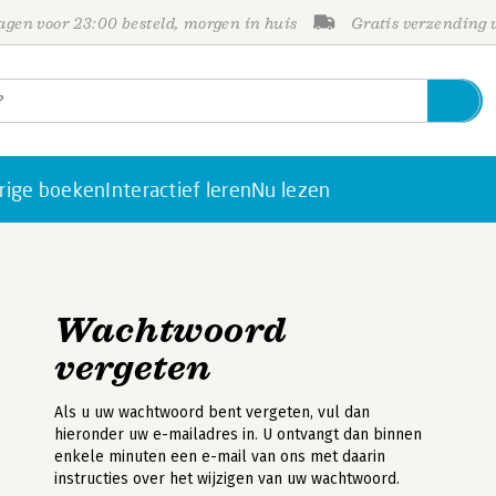
gen voor 23:00 besteld, morgen in huis
Gratis verzending
rige boeken
Interactief leren
Nu lezen
Wachtwoord
vergeten
Als u uw wachtwoord bent vergeten, vul dan
hieronder uw e-mailadres in. U ontvangt dan binnen
enkele minuten een e-mail van ons met daarin
instructies over het wijzigen van uw wachtwoord.