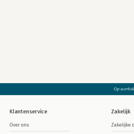
Op werkda
Klantenservice
Zakelijk
Over ons
Zakelijke 