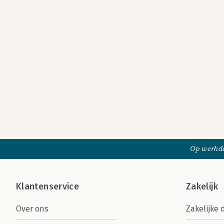
Op werkda
Klantenservice
Zakelijk
Over ons
Zakelijke 