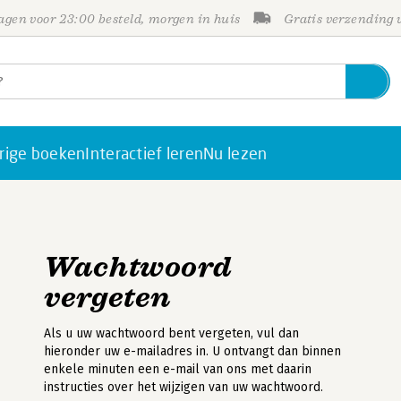
gen voor 23:00 besteld, morgen in huis
Gratis verzending
rige boeken
Interactief leren
Nu lezen
Wachtwoord
vergeten
Als u uw wachtwoord bent vergeten, vul dan
hieronder uw e-mailadres in. U ontvangt dan binnen
enkele minuten een e-mail van ons met daarin
instructies over het wijzigen van uw wachtwoord.