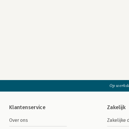
Op werkda
Klantenservice
Zakelijk
Over ons
Zakelijke 