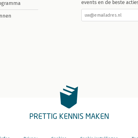
events en de beste actie
rogramma
nnen
PRETTIG KENNIS MAKEN