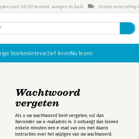
gen voor 23:00 besteld, morgen in huis
Gratis verzending
rige boeken
Interactief leren
Nu lezen
Wachtwoord
vergeten
Als u uw wachtwoord bent vergeten, vul dan
hieronder uw e-mailadres in. U ontvangt dan binnen
enkele minuten een e-mail van ons met daarin
instructies over het wijzigen van uw wachtwoord.