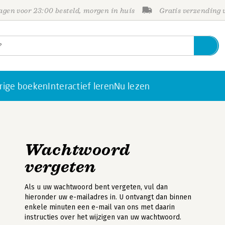
gen voor 23:00 besteld, morgen in huis
Gratis verzending
rige boeken
Interactief leren
Nu lezen
Wachtwoord
vergeten
Als u uw wachtwoord bent vergeten, vul dan
hieronder uw e-mailadres in. U ontvangt dan binnen
enkele minuten een e-mail van ons met daarin
instructies over het wijzigen van uw wachtwoord.