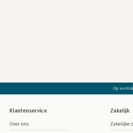
Op werkda
Klantenservice
Zakelijk
Over ons
Zakelijke 