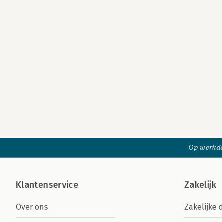
Op werkda
Klantenservice
Zakelijk
Over ons
Zakelijke 