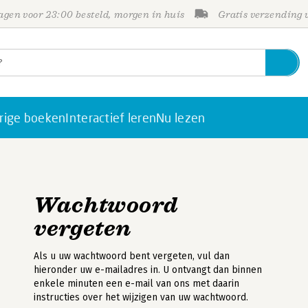
gen voor 23:00 besteld, morgen in huis
Gratis verzending
rige boeken
Interactief leren
Nu lezen
Wachtwoord
vergeten
Als u uw wachtwoord bent vergeten, vul dan
hieronder uw e-mailadres in. U ontvangt dan binnen
enkele minuten een e-mail van ons met daarin
instructies over het wijzigen van uw wachtwoord.