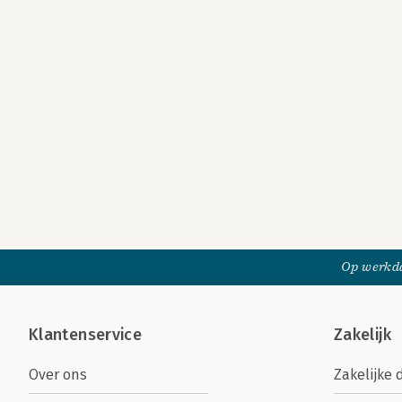
Op werkda
Klantenservice
Zakelijk
Over ons
Zakelijke 