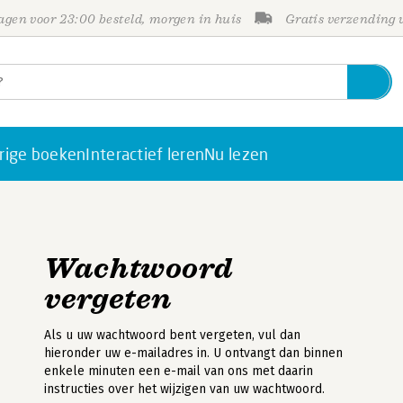
gen voor 23:00 besteld, morgen in huis
Gratis verzending
rige boeken
Interactief leren
Nu lezen
Wachtwoord
vergeten
Als u uw wachtwoord bent vergeten, vul dan
hieronder uw e-mailadres in. U ontvangt dan binnen
enkele minuten een e-mail van ons met daarin
instructies over het wijzigen van uw wachtwoord.