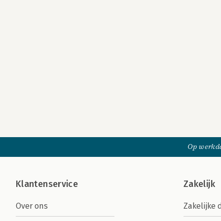
Op werkda
Klantenservice
Zakelijk
Over ons
Zakelijke 