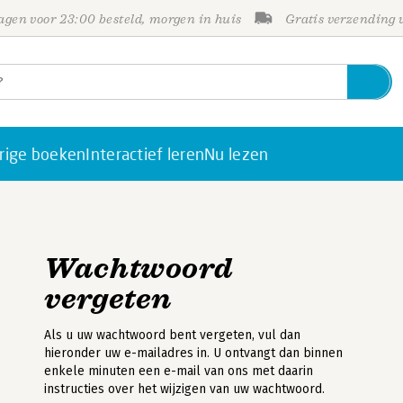
gen voor 23:00 besteld, morgen in huis
Gratis verzending
rige boeken
Interactief leren
Nu lezen
Wachtwoord
vergeten
Als u uw wachtwoord bent vergeten, vul dan
hieronder uw e-mailadres in. U ontvangt dan binnen
enkele minuten een e-mail van ons met daarin
instructies over het wijzigen van uw wachtwoord.