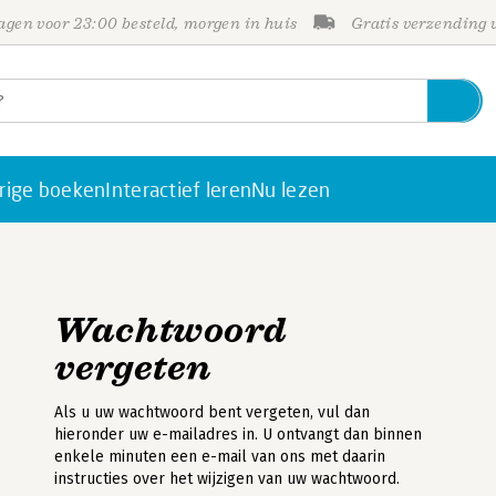
gen voor 23:00 besteld, morgen in huis
Gratis verzending
rige boeken
Interactief leren
Nu lezen
Wachtwoord
vergeten
Als u uw wachtwoord bent vergeten, vul dan
hieronder uw e-mailadres in. U ontvangt dan binnen
enkele minuten een e-mail van ons met daarin
instructies over het wijzigen van uw wachtwoord.