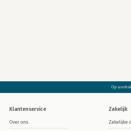
Op werkda
Klantenservice
Zakelijk
Over ons
Zakelijke 