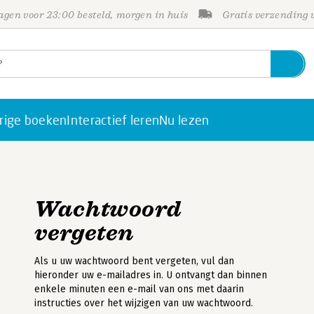
gen voor 23:00 besteld, morgen in huis
Gratis verzending
rige boeken
Interactief leren
Nu lezen
Wachtwoord
vergeten
Als u uw wachtwoord bent vergeten, vul dan
hieronder uw e-mailadres in. U ontvangt dan binnen
enkele minuten een e-mail van ons met daarin
instructies over het wijzigen van uw wachtwoord.