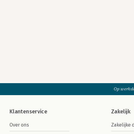
Op werkda
Klantenservice
Zakelijk
Over ons
Zakelijke 