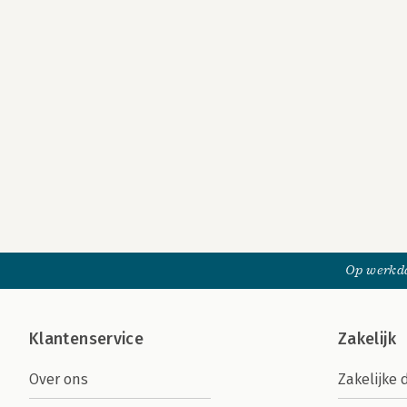
Op werkda
Klantenservice
Zakelijk
Over ons
Zakelijke 