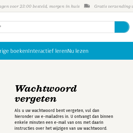
gen voor 23:00 besteld, morgen in huis
Gratis verzending
rige boeken
Interactief leren
Nu lezen
Wachtwoord
vergeten
Als u uw wachtwoord bent vergeten, vul dan
hieronder uw e-mailadres in. U ontvangt dan binnen
enkele minuten een e-mail van ons met daarin
instructies over het wijzigen van uw wachtwoord.