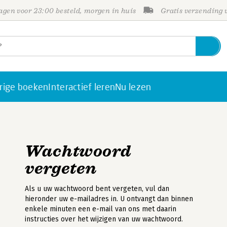
gen voor 23:00 besteld, morgen in huis
Gratis verzending
rige boeken
Interactief leren
Nu lezen
Wachtwoord
vergeten
Als u uw wachtwoord bent vergeten, vul dan
hieronder uw e-mailadres in. U ontvangt dan binnen
enkele minuten een e-mail van ons met daarin
instructies over het wijzigen van uw wachtwoord.