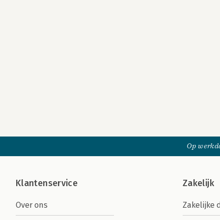
Op werkda
Klantenservice
Zakelijk
Over ons
Zakelijke 