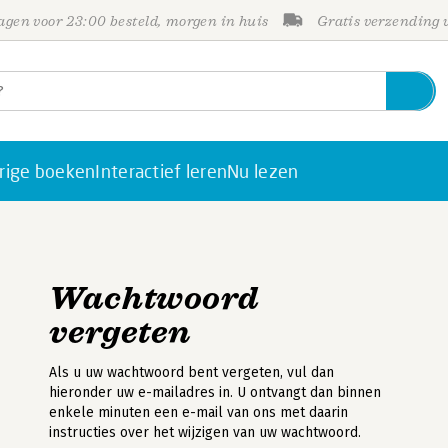
gen voor 23:00 besteld, morgen in huis
Gratis verzending
rige boeken
Interactief leren
Nu lezen
Wachtwoord
vergeten
Als u uw wachtwoord bent vergeten, vul dan
hieronder uw e-mailadres in. U ontvangt dan binnen
enkele minuten een e-mail van ons met daarin
instructies over het wijzigen van uw wachtwoord.