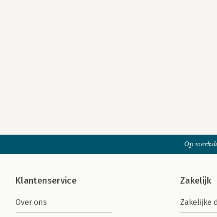
Op werkda
Klantenservice
Zakelijk
Over ons
Zakelijke 