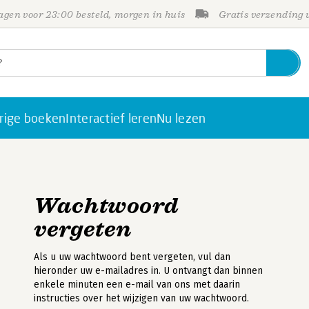
gen voor 23:00 besteld, morgen in huis
Gratis verzending
rige boeken
Interactief leren
Nu lezen
Wachtwoord
vergeten
Als u uw wachtwoord bent vergeten, vul dan
hieronder uw e-mailadres in. U ontvangt dan binnen
enkele minuten een e-mail van ons met daarin
instructies over het wijzigen van uw wachtwoord.