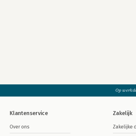
Op werkda
Klantenservice
Zakelijk
Over ons
Zakelijke 