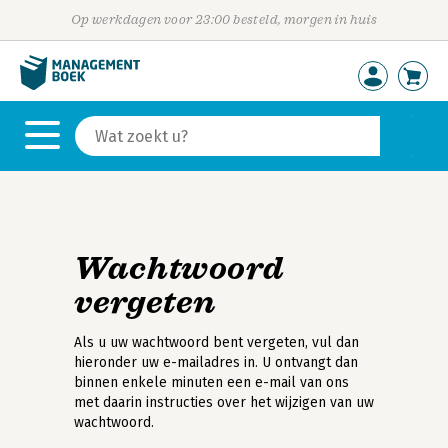
Op werkdagen voor 23:00 besteld, morgen in huis
Wachtwoord
vergeten
Als u uw wachtwoord bent vergeten, vul dan
hieronder uw e-mailadres in. U ontvangt dan
binnen enkele minuten een e-mail van ons
met daarin instructies over het wijzigen van uw
wachtwoord.