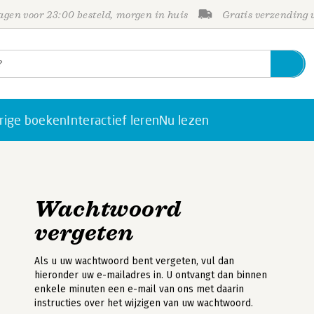
gen voor 23:00 besteld, morgen in huis
Gratis verzending
rige boeken
Interactief leren
Nu lezen
Wachtwoord
vergeten
Als u uw wachtwoord bent vergeten, vul dan
hieronder uw e-mailadres in. U ontvangt dan binnen
enkele minuten een e-mail van ons met daarin
instructies over het wijzigen van uw wachtwoord.