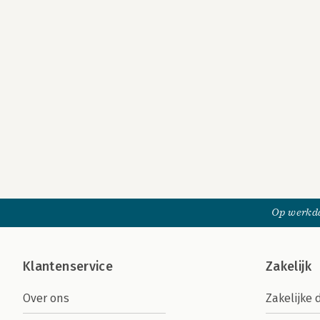
Op werkda
Klantenservice
Zakelijk
Over ons
Zakelijke 