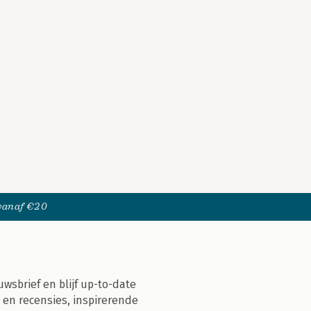
 vanaf €20
uwsbrief en blijf up-to-date
 en recensies, inspirerende