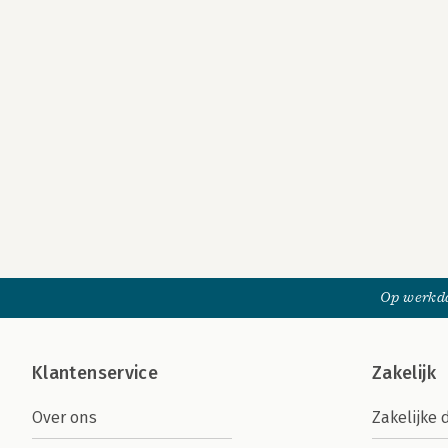
Op werkda
Klantenservice
Zakelijk
Over ons
Zakelijke 