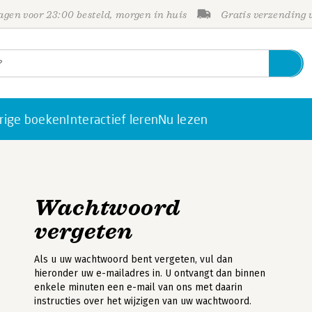
gen voor 23:00 besteld, morgen in huis
Gratis verzending
rige boeken
Interactief leren
Nu lezen
Wachtwoord
vergeten
Als u uw wachtwoord bent vergeten, vul dan
hieronder uw e-mailadres in. U ontvangt dan binnen
enkele minuten een e-mail van ons met daarin
instructies over het wijzigen van uw wachtwoord.