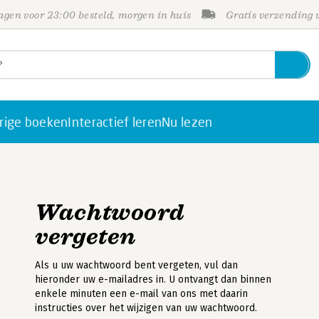
gen voor 23:00 besteld, morgen in huis
Gratis verzending
rige boeken
Interactief leren
Nu lezen
Wachtwoord
vergeten
Als u uw wachtwoord bent vergeten, vul dan
hieronder uw e-mailadres in. U ontvangt dan binnen
enkele minuten een e-mail van ons met daarin
instructies over het wijzigen van uw wachtwoord.