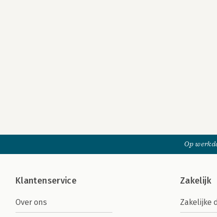
Op werkda
Klantenservice
Zakelijk
Over ons
Zakelijke 