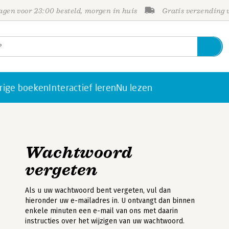
gen voor 23:00 besteld, morgen in huis
Gratis verzending
rige boeken
Interactief leren
Nu lezen
Wachtwoord
vergeten
Als u uw wachtwoord bent vergeten, vul dan
hieronder uw e-mailadres in. U ontvangt dan binnen
enkele minuten een e-mail van ons met daarin
instructies over het wijzigen van uw wachtwoord.