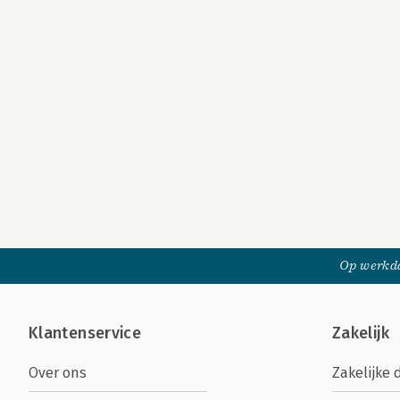
Op werkda
Klantenservice
Zakelijk
Over ons
Zakelijke 