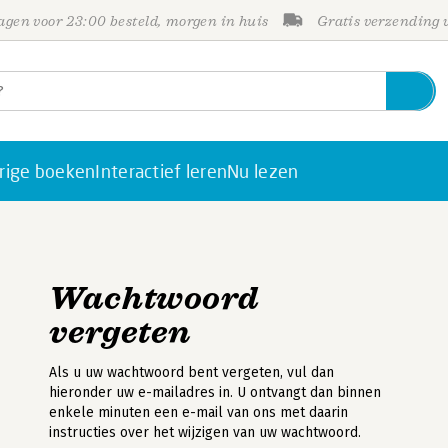
gen voor 23:00 besteld, morgen in huis
Gratis verzending
rige boeken
Interactief leren
Nu lezen
Wachtwoord
vergeten
Als u uw wachtwoord bent vergeten, vul dan
hieronder uw e-mailadres in. U ontvangt dan binnen
enkele minuten een e-mail van ons met daarin
instructies over het wijzigen van uw wachtwoord.