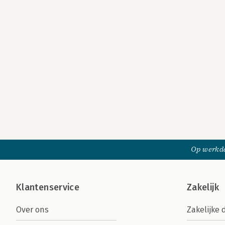
Op werkda
Klantenservice
Zakelijk
Over ons
Zakelijke 