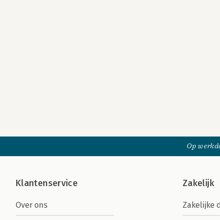
Op werkda
Klantenservice
Zakelijk
Over ons
Zakelijke 