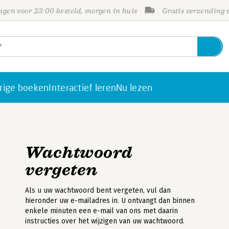
gen voor 23:00 besteld, morgen in huis
Gratis verzending
rige boeken
Interactief leren
Nu lezen
Wachtwoord
vergeten
Als u uw wachtwoord bent vergeten, vul dan
hieronder uw e-mailadres in. U ontvangt dan binnen
enkele minuten een e-mail van ons met daarin
instructies over het wijzigen van uw wachtwoord.