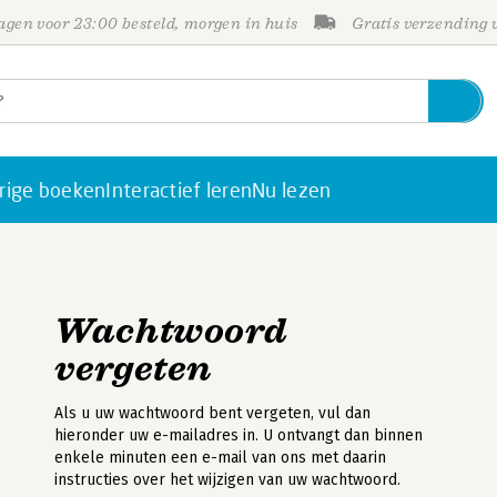
gen voor 23:00 besteld, morgen in huis
Gratis verzending
rige boeken
Interactief leren
Nu lezen
Wachtwoord
vergeten
Als u uw wachtwoord bent vergeten, vul dan
hieronder uw e-mailadres in. U ontvangt dan binnen
enkele minuten een e-mail van ons met daarin
instructies over het wijzigen van uw wachtwoord.