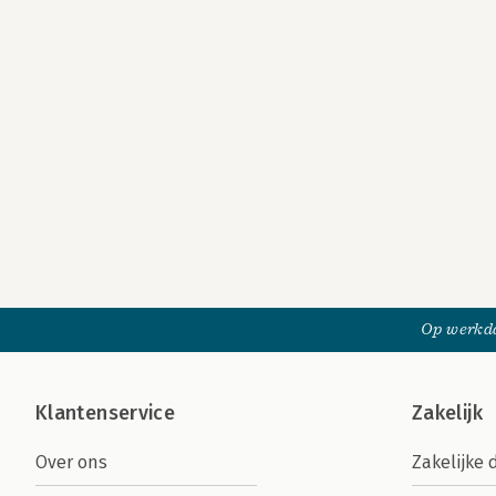
Op werkda
Klantenservice
Zakelijk
Over ons
Zakelijke 