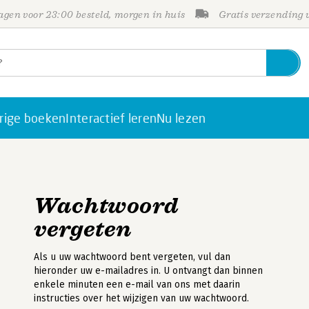
gen voor 23:00 besteld, morgen in huis
Gratis verzending
rige boeken
Interactief leren
Nu lezen
Wachtwoord
vergeten
Als u uw wachtwoord bent vergeten, vul dan
hieronder uw e-mailadres in. U ontvangt dan binnen
enkele minuten een e-mail van ons met daarin
instructies over het wijzigen van uw wachtwoord.