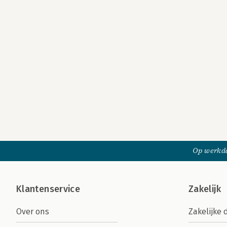
Op werkda
Klantenservice
Zakelijk
Over ons
Zakelijke 