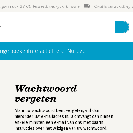
gen voor 23:00 besteld, morgen in huis
Gratis verzending
rige boeken
Interactief leren
Nu lezen
Wachtwoord
vergeten
Als u uw wachtwoord bent vergeten, vul dan
hieronder uw e-mailadres in. U ontvangt dan binnen
enkele minuten een e-mail van ons met daarin
instructies over het wijzigen van uw wachtwoord.