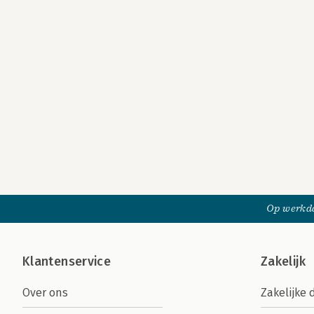
Op werkda
Klantenservice
Zakelijk
Over ons
Zakelijke 