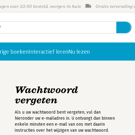
gen voor 23:00 besteld, morgen in huis
Gratis verzending
rige boeken
Interactief leren
Nu lezen
Wachtwoord
vergeten
Als u uw wachtwoord bent vergeten, vul dan
hieronder uw e-mailadres in. U ontvangt dan binnen
enkele minuten een e-mail van ons met daarin
instructies over het wijzigen van uw wachtwoord.