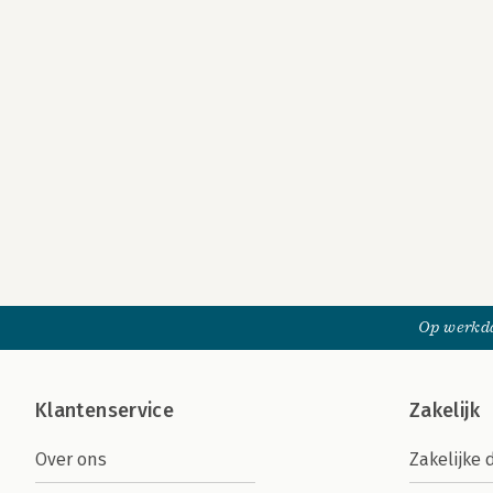
Op werkda
Klantenservice
Zakelijk
Over ons
Zakelijke 