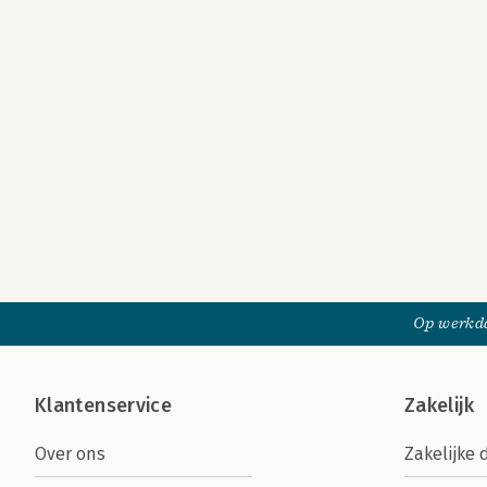
Op werkda
Klantenservice
Zakelijk
Over ons
Zakelijke 