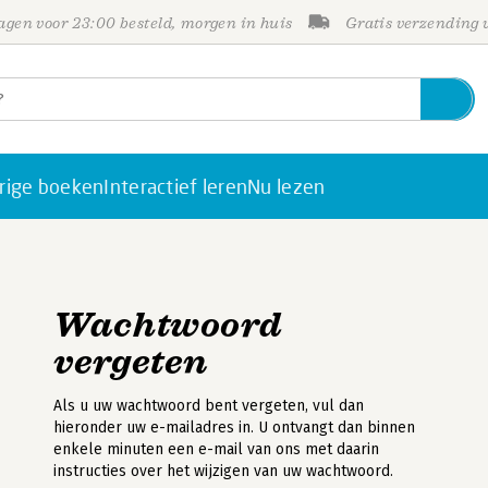
gen voor 23:00 besteld, morgen in huis
Gratis verzending
rige boeken
Interactief leren
Nu lezen
Wachtwoord
vergeten
Als u uw wachtwoord bent vergeten, vul dan
hieronder uw e-mailadres in. U ontvangt dan binnen
enkele minuten een e-mail van ons met daarin
instructies over het wijzigen van uw wachtwoord.